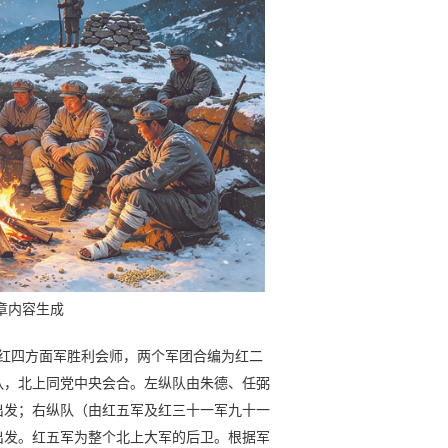
章内容生成
与红四方面军胜利会师，两个军团合编为红二
队，北上同党中央会合。左纵队由朱德、任弼
出发；右纵队（由红五军及红三十一军九十一
出发。红五军为整个北上大军的后卫。根据军