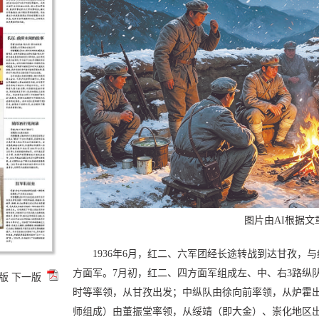
图片由AI根据文
1936年6月，红二、六军团经长途转战到达甘孜，
方面军。7月初，红二、四方面军组成左、中、右3路纵
版
下一版
时等率领，从甘孜出发；中纵队由徐向前率领，从炉霍
师组成）由董振堂率领，从绥靖（即大金）、崇化地区