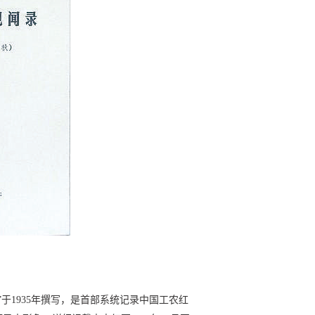
于1935年撰写，是首部系统记录中国工农红