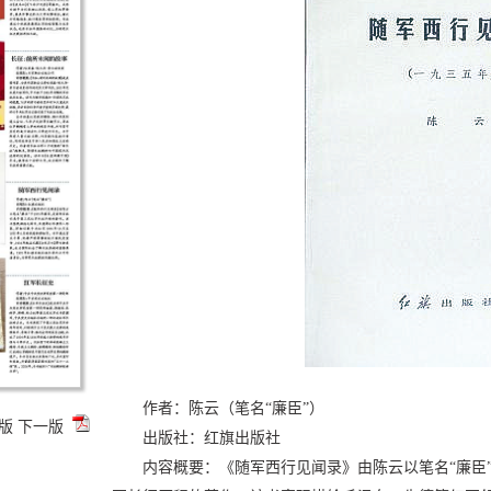
作者：陈云（笔名“廉臣”）
版
下一版
出版社：红旗出版社
内容概要：《随军西行见闻录》由陈云以笔名“廉臣”