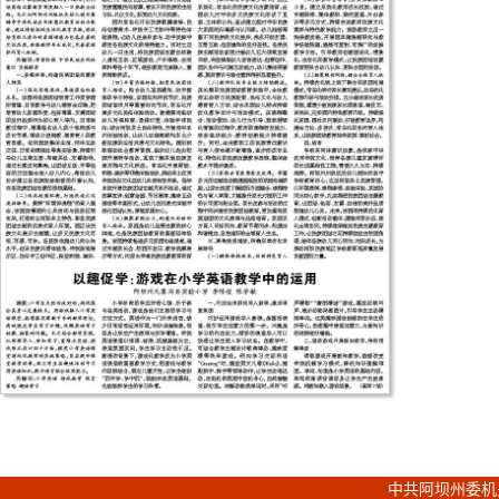
中共阿坝州委机