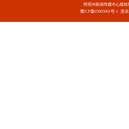
阿坝州新闻传媒中心版权
蜀ICP备05005001号-1
违法和